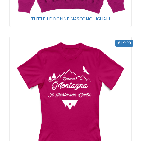
TUTTE LE DONNE NASCONO UGUALI
€ 19.90