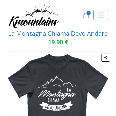
0
La Montagna Chiama Devo Andare
19.90 €