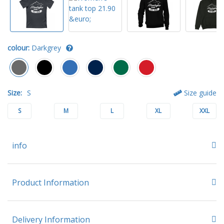
colour:
Darkgrey
Size:
S
Size guide
S
M
L
XL
XXL
info
Product Information
Delivery Information