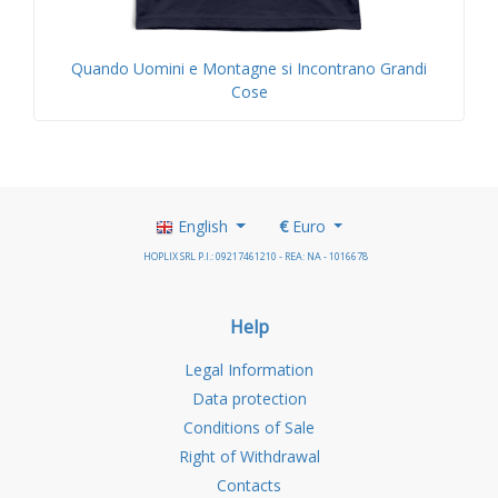
Quando Uomini e Montagne si Incontrano Grandi
Cose
English
€
Euro
HOPLIX SRL P.I.: 09217461210 - REA: NA - 1016678
Help
Legal Information
Data protection
Conditions of Sale
Right of Withdrawal
Contacts