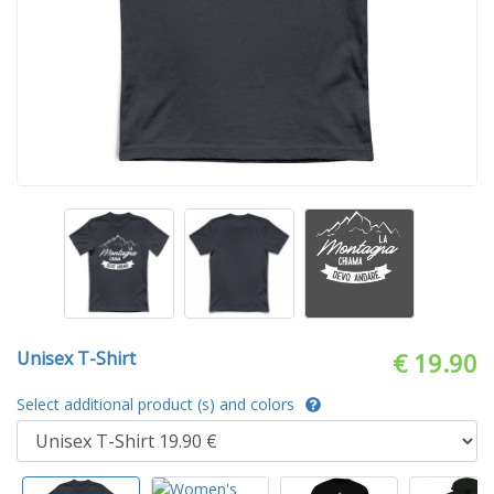
Unisex T-Shirt
€ 19.90
Select additional product (s) and colors