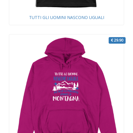
TUTTI GLI UOMINI NASCONO UGUALI
€ 29.90